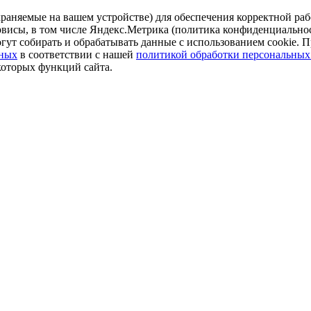
аняемые на вашем устройстве) для обеспечения корректной рабо
ервисы, в том числе Яндекс.Метрика (политика конфиденциально
огут собирать и обрабатывать данные с использованием cookie. П
нных
в соответствии с нашей
политикой обработки персональных
которых функций сайта.