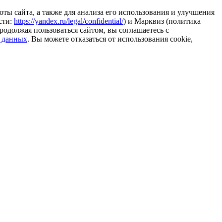
ты сайта, а также для анализа его использования и улучшения
сти:
https://yandex.ru/legal/confidential/
) и Марквиз (политика
родолжая пользоваться сайтом, вы соглашаетесь с
 данных
. Вы можете отказаться от использования cookie,