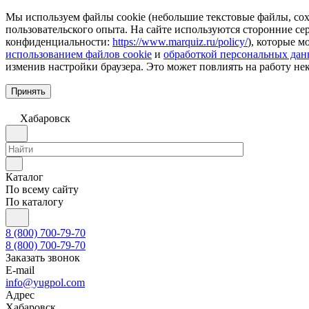
Мы используем файлы cookie (небольшие текстовые файлы, сохр
пользовательского опыта. На сайте используются сторонние с
конфиденциальности:
https://www.marquiz.ru/policy/
), которые м
использованием файлов cookie
и
обработкой персональных да
изменив настройки браузера. Это может повлиять на работу не
Принять
Хабаровск
Каталог
По всему сайту
По каталогу
8 (800) 700-79-70
8 (800) 700-79-70
Заказать звонок
E-mail
info@yugpol.com
Адрес
Хабаровск