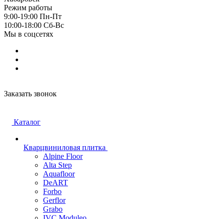
Режим работы
9:00-19:00 Пн-Пт
10:00-18:00 Cб-Вс
Мы в соцсетях
Заказать звонок
Каталог
Кварцвиниловая плитка
Alpine Floor
Alta Step
Aquafloor
DeART
Forbo
Gerflor
Grabo
IVC Moduleo