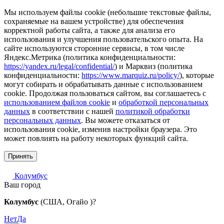
Мы используем файлы cookie (небольшие текстовые файлы,
сохраняемые на вашем устройстве) для обеспечения
корректной работы сайта, а также для анализа его
использования и улучшения пользовательского опыта. На
сайте используются сторонние сервисы, в том числе
Яндекс.Метрика (политика конфиденциальности:
https://yandex.ru/legal/confidential/
) и Марквиз (политика
конфиденциальности:
https://www.marquiz.ru/policy/
), которые
могут собирать и обрабатывать данные с использованием
cookie. Продолжая пользоваться сайтом, вы соглашаетесь с
использованием файлов cookie
и
обработкой персональных
данных
в соответствии с нашей
политикой обработки
персональных данных
. Вы можете отказаться от
использования cookie, изменив настройки браузера. Это
может повлиять на работу некоторых функций сайта.
Принять
Колумбус
Ваш город
Колумбус
(США, Огайо )?
Нет
Да