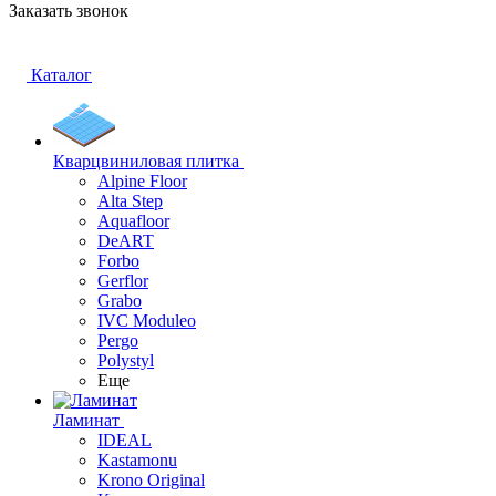
Заказать звонок
Каталог
Кварцвиниловая плитка
Alpine Floor
Alta Step
Aquafloor
DeART
Forbo
Gerflor
Grabo
IVC Moduleo
Pergo
Polystyl
Еще
Ламинат
IDEAL
Kastamonu
Krono Original