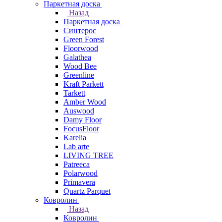
Паркетная доска
Назад
Паркетная доска
Синтерос
Green Forest
Floorwood
Galathea
Wood Bee
Greenline
Kraft Parkett
Tarkett
Amber Wood
Auswood
Damy Floor
FocusFloor
Karelia
Lab arte
LIVING TREE
Patreeca
Polarwood
Primavera
Quartz Parquet
Ковролин
Назад
Ковролин