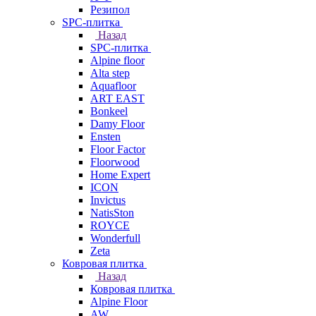
Резипол
SPC-плитка
Назад
SPC-плитка
Alpine floor
Alta step
Aquafloor
ART EAST
Bonkeel
Damy Floor
Ensten
Floor Factor
Floorwood
Home Expert
ICON
Invictus
NatisSton
ROYCE
Wonderfull
Zeta
Ковровая плитка
Назад
Ковровая плитка
Alpine Floor
AW