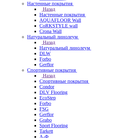
Настенные покрытия
Назад
Настенные покрытия
AQUAFLOOR Wall
CoRKSTYLE wall
Crona Wall
Натуральный линолеум
Назад
Натуральный линолеум
DLW
Forbo
Gerflor
Спортивные покрытия
Назад
Спортивные покрытия
Condor
DLV Flooring
EcoStep
Forbo
FSG
Gerflor
Grabo
Sport Flooring
Tarkett
А-Ф