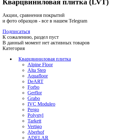
Кварцвиниловая плитка (LVT)
Акции, сравнения покрытий
и фото образцов -
все в нашем Telegram
Подписаться
К сожалению, раздел пуст
В данный момент нет активных товаров
Категория
Кварцвиниловая плитка
Alpine Floor
Alta Step
Aquafloor
DeART
Forbo
Gerflor
Grabo
IVC Moduleo
Pergo
Polystyl
Tarkett
Vertigo
Aberhof
ADELAR