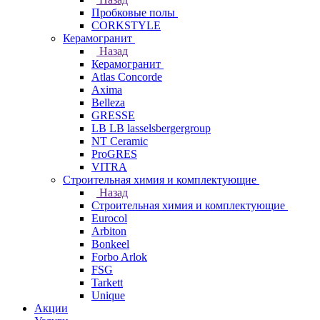
Пробковые полы
CORKSTYLE
Керамогранит
Назад
Керамогранит
Atlas Concorde
Axima
Belleza
GRESSE
LB LB lasselsbergergroup
NT Ceramic
ProGRES
VITRA
Строительная химия и комплектующие
Назад
Строительная химия и комплектующие
Eurocol
Arbiton
Bonkeel
Forbo Arlok
FSG
Tarkett
Unique
Акции