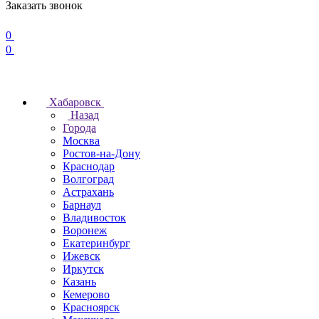
Заказать звонок
0
0
Хабаровск
Назад
Города
Москва
Ростов-на-Дону
Краснодар
Волгоград
Астрахань
Барнаул
Владивосток
Воронеж
Екатеринбург
Ижевск
Иркутск
Казань
Кемерово
Красноярск