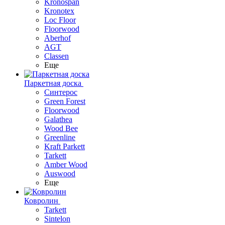
Kronospan
Kronotex
Loc Floor
Floorwood
Aberhof
AGT
Classen
Еще
Паркетная доска
Синтерос
Green Forest
Floorwood
Galathea
Wood Bee
Greenline
Kraft Parkett
Tarkett
Amber Wood
Auswood
Еще
Ковролин
Tarkett
Sintelon