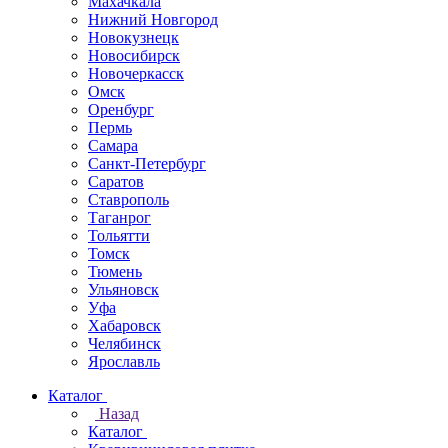
Махачкала
Нижний Новгород
Новокузнецк
Новосибирск
Новочеркаcск
Омск
Оренбург
Пермь
Самара
Санкт-Петербург
Саратов
Ставрополь
Таганрог
Тольятти
Томск
Тюмень
Ульяновск
Уфа
Хабаровск
Челябинск
Ярославль
Каталог
Назад
Каталог