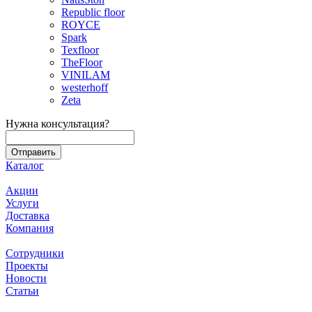
Republic floor
ROYCE
Spark
Texfloor
TheFloor
VINILAM
westerhoff
Zeta
Нужна консультация?
Каталог
Акции
Услуги
Доставка
Компания
Сотрудники
Проекты
Новости
Статьи