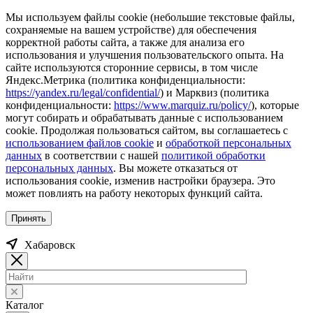
Мы используем файлы cookie (небольшие текстовые файлы,
сохраняемые на вашем устройстве) для обеспечения
корректной работы сайта, а также для анализа его
использования и улучшения пользовательского опыта. На
сайте используются сторонние сервисы, в том числе
Яндекс.Метрика (политика конфиденциальности:
https://yandex.ru/legal/confidential/
) и Марквиз (политика
конфиденциальности:
https://www.marquiz.ru/policy/
), которые
могут собирать и обрабатывать данные с использованием
cookie. Продолжая пользоваться сайтом, вы соглашаетесь с
использованием файлов cookie
и
обработкой персональных
данных
в соответствии с нашей
политикой обработки
персональных данных
. Вы можете отказаться от
использования cookie, изменив настройки браузера. Это
может повлиять на работу некоторых функций сайта.
Принять
Хабаровск
Каталог