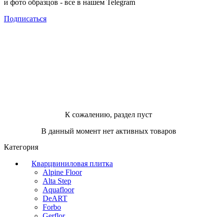
и фото образцов -
все в нашем Telegram
Подписаться
К сожалению, раздел пуст
В данный момент нет активных товаров
Категория
Кварцвиниловая плитка
Alpine Floor
Alta Step
Aquafloor
DeART
Forbo
Gerflor