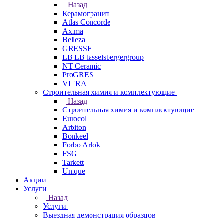
Назад
Керамогранит
Atlas Concorde
Axima
Belleza
GRESSE
LB LB lasselsbergergroup
NT Ceramic
ProGRES
VITRA
Строительная химия и комплектующие
Назад
Строительная химия и комплектующие
Eurocol
Arbiton
Bonkeel
Forbo Arlok
FSG
Tarkett
Unique
Акции
Услуги
Назад
Услуги
Выездная демонстрация образцов