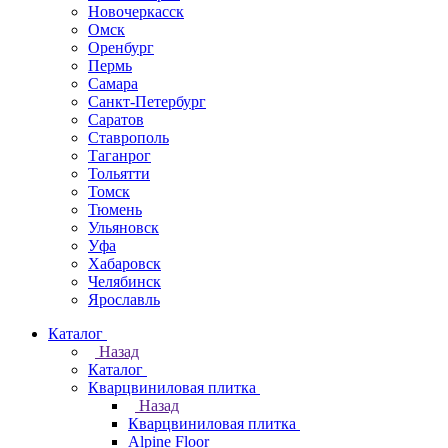
Новочеркаcск
Омск
Оренбург
Пермь
Самара
Санкт-Петербург
Саратов
Ставрополь
Таганрог
Тольятти
Томск
Тюмень
Ульяновск
Уфа
Хабаровск
Челябинск
Ярославль
Каталог
Назад
Каталог
Кварцвиниловая плитка
Назад
Кварцвиниловая плитка
Alpine Floor