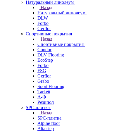
Натуральный линолеум
Назад
Натуральный линолеум
DLW
Forbo
Gerflor
Спортивные покрытия
Назад
Спортивные покрытия
Condor
DLV Flooring
EcoStep
Forbo
FSG
Gerflor
Grabo
Sport Flooring
Tarkett
А-Ф
Резипол
SPC-плитка
Назад
SPC-плитка
Alpine floor
Alta step