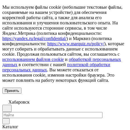
Мы используем файлы cookie (небольшие текстовые файлы,
сохраняемые на вашем устройстве) для обеспечения
корректной работы сайта, а также для анализа его
использования и улучшения пользовательского опыта. На
сайте используются сторонние сервисы, в том числе
Яндекс.Метрика (политика конфиденциальности:
https://yandex.ru/legal/confidential/
) и Марквиз (политика
конфиденциальности:
https://www.marquiz.ru/policy/
), которые
могут собирать и обрабатывать данные с использованием
cookie. Продолжая пользоваться сайтом, вы соглашаетесь с
использованием файлов cookie
и
обработкой персональных
данных
в соответствии с нашей
политикой обработки
персональных данных
. Вы можете отказаться от
использования cookie, изменив настройки браузера. Это
может повлиять на работу некоторых функций сайта.
Принять
Хабаровск
Каталог