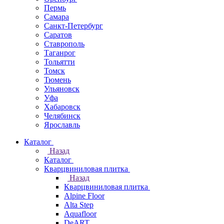
Пермь
Самара
Санкт-Петербург
Саратов
Ставрополь
Таганрог
Тольятти
Томск
Тюмень
Ульяновск
Уфа
Хабаровск
Челябинск
Ярославль
Каталог
Назад
Каталог
Кварцвиниловая плитка
Назад
Кварцвиниловая плитка
Alpine Floor
Alta Step
Aquafloor
DeART