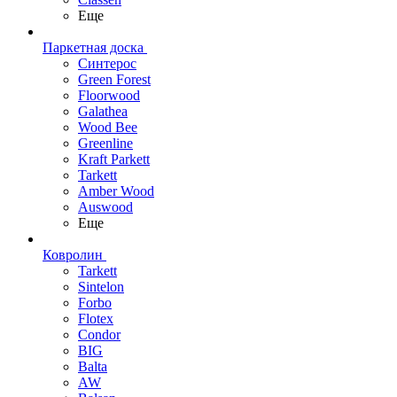
Еще
Паркетная доска
Синтерос
Green Forest
Floorwood
Galathea
Wood Bee
Greenline
Kraft Parkett
Tarkett
Amber Wood
Auswood
Еще
Ковролин
Tarkett
Sintelon
Forbo
Flotex
Condor
BIG
Balta
AW