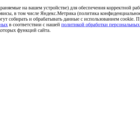
аняемые на вашем устройстве) для обеспечения корректной рабо
ервисы, в том числе Яндекс.Метрика (политика конфиденциально
огут собирать и обрабатывать данные с использованием cookie. П
нных
в соответствии с нашей
политикой обработки персональных
которых функций сайта.