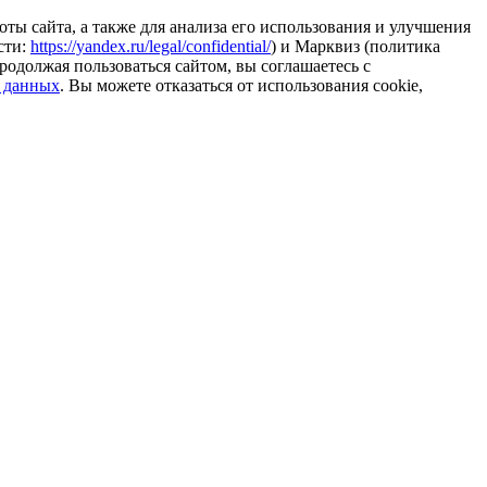
ты сайта, а также для анализа его использования и улучшения
сти:
https://yandex.ru/legal/confidential/
) и Марквиз (политика
родолжая пользоваться сайтом, вы соглашаетесь с
 данных
. Вы можете отказаться от использования cookie,