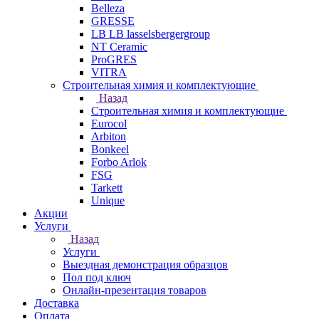
Belleza
GRESSE
LB LB lasselsbergergroup
NT Ceramic
ProGRES
VITRA
Строительная химия и комплектующие
Назад
Строительная химия и комплектующие
Eurocol
Arbiton
Bonkeel
Forbo Arlok
FSG
Tarkett
Unique
Акции
Услуги
Назад
Услуги
Выездная демонстрация образцов
Пол под ключ
Онлайн-презентация товаров
Доставка
Оплата