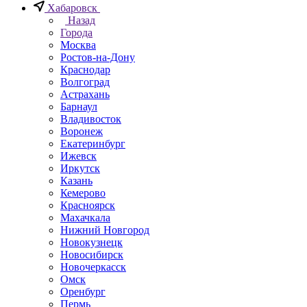
Хабаровск
Назад
Города
Москва
Ростов-на-Дону
Краснодар
Волгоград
Астрахань
Барнаул
Владивосток
Воронеж
Екатеринбург
Ижевск
Иркутск
Казань
Кемерово
Красноярск
Махачкала
Нижний Новгород
Новокузнецк
Новосибирск
Новочеркаcск
Омск
Оренбург
Пермь