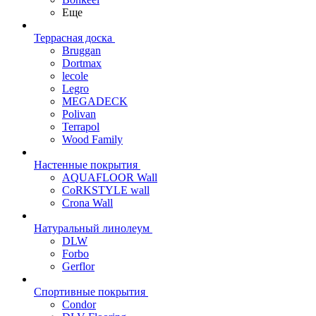
Еще
Террасная доска
Bruggan
Dortmax
lecole
Legro
MEGADECK
Polivan
Terrapol
Wood Family
Настенные покрытия
AQUAFLOOR Wall
CoRKSTYLE wall
Crona Wall
Натуральный линолеум
DLW
Forbo
Gerflor
Спортивные покрытия
Condor