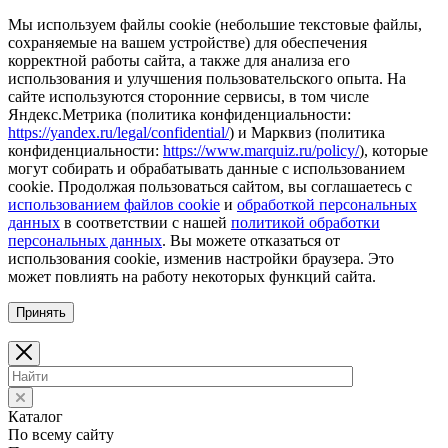
Мы используем файлы cookie (небольшие текстовые файлы,
сохраняемые на вашем устройстве) для обеспечения
корректной работы сайта, а также для анализа его
использования и улучшения пользовательского опыта. На
сайте используются сторонние сервисы, в том числе
Яндекс.Метрика (политика конфиденциальности:
https://yandex.ru/legal/confidential/
) и Марквиз (политика
конфиденциальности:
https://www.marquiz.ru/policy/
), которые
могут собирать и обрабатывать данные с использованием
cookie. Продолжая пользоваться сайтом, вы соглашаетесь с
использованием файлов cookie
и
обработкой персональных
данных
в соответствии с нашей
политикой обработки
персональных данных
. Вы можете отказаться от
использования cookie, изменив настройки браузера. Это
может повлиять на работу некоторых функций сайта.
Принять
Каталог
По всему сайту