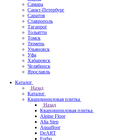
Самара
Санкт-Петербург
Саратов
Ставрополь
Таганрог
Тольятти
Томск
Тюмень
Ульяновск
Уфа
Хабаровск
Челябинск
Ярославль
Каталог
Назад
Каталог
Кварцвиниловая плитка
Назад
Кварцвиниловая плитка
Alpine Floor
Alta Step
Aquafloor
DeART
Forbo