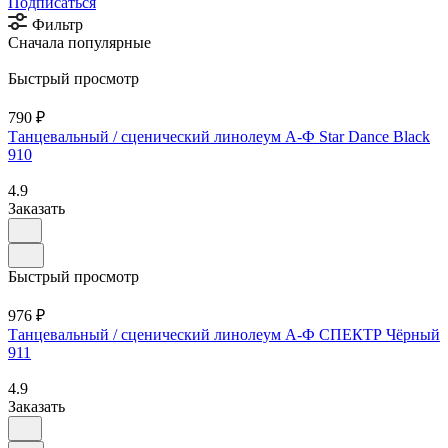
Подписаться
Фильтр
Сначала популярные
Быстрый просмотр
790 ₽
Танцевальный / сценический линолеум А-Ф Star Dance Black
910
4.9
Заказать
Быстрый просмотр
976 ₽
Танцевальный / сценический линолеум А-Ф СПЕКТР Чёрный
911
4.9
Заказать