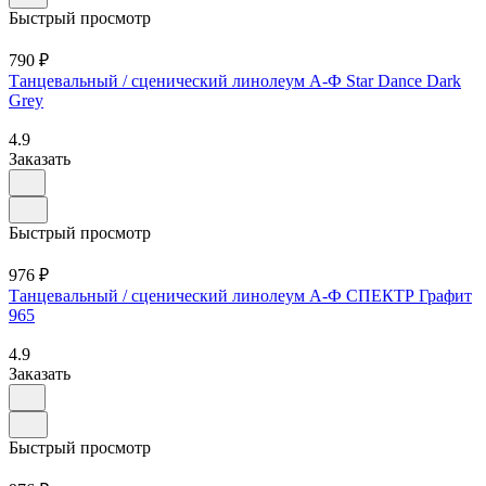
Быстрый просмотр
790 ₽
Танцевальный / сценический линолеум А-Ф Star Dance Dark
Grey
4.9
Заказать
Быстрый просмотр
976 ₽
Танцевальный / сценический линолеум А-Ф СПЕКТР Графит
965
4.9
Заказать
Быстрый просмотр