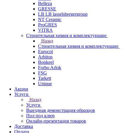
Belleza
GRESSE
LB LB lasselsbergergroup
NT Ceramic
ProGRES
VITRA
Строительная химия и комплектующие
Назад
Строительная химия и комплектующие
Eurocol
Arbiton
Bonkeel
Forbo Arlok
FSG
Tarkett
Unique
Акции
Услуги
Назад
Услуги
Выездная демонстрация образцов
Пол под ключ
Онлайн-презентация товаров
Доставка
Оплата