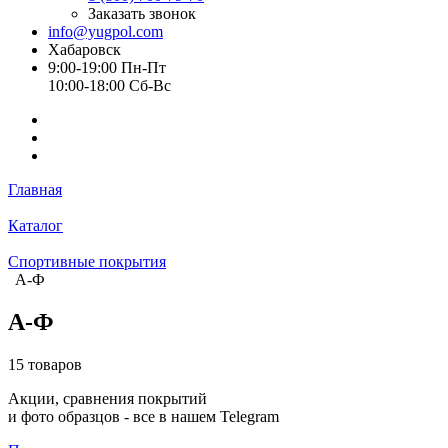
Заказать звонок
info@yugpol.com
Хабаровск
9:00-19:00 Пн-Пт
10:00-18:00 Cб-Вс
Главная
Каталог
Спортивные покрытия
А-Ф
А-Ф
15 товаров
Акции, сравнения покрытий
и фото образцов -
все в нашем Telegram