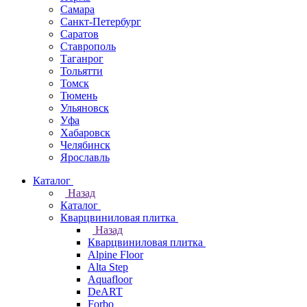
Самара
Санкт-Петербург
Саратов
Ставрополь
Таганрог
Тольятти
Томск
Тюмень
Ульяновск
Уфа
Хабаровск
Челябинск
Ярославль
Каталог
Назад
Каталог
Кварцвиниловая плитка
Назад
Кварцвиниловая плитка
Alpine Floor
Alta Step
Aquafloor
DeART
Forbo