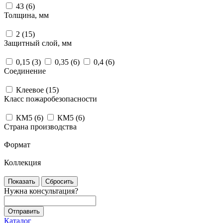
43 (
6
)
Толщина, мм
2 (
15
)
Защитный слой, мм
0,15 (
3
)
0,35 (
6
)
0,4 (
6
)
Соединение
Клеевое (
15
)
Класс пожаробезопасности
КМ5 (
6
)
КМ5 (
6
)
Страна производства
Формат
Коллекция
Сбросить
Нужна консультация?
Каталог