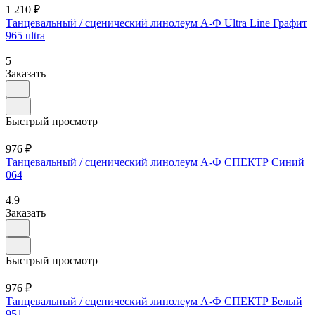
1 210 ₽
Танцевальный / сценический линолеум А-Ф Ultra Line Графит
965 ultra
5
Заказать
Быстрый просмотр
976 ₽
Танцевальный / сценический линолеум А-Ф СПЕКТР Синий
064
4.9
Заказать
Быстрый просмотр
976 ₽
Танцевальный / сценический линолеум А-Ф СПЕКТР Белый
951