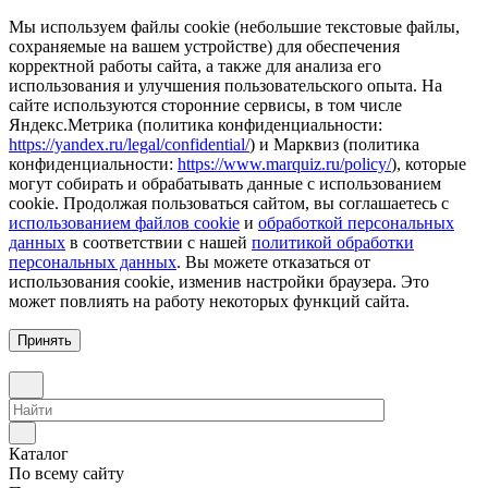
Мы используем файлы cookie (небольшие текстовые файлы,
сохраняемые на вашем устройстве) для обеспечения
корректной работы сайта, а также для анализа его
использования и улучшения пользовательского опыта. На
сайте используются сторонние сервисы, в том числе
Яндекс.Метрика (политика конфиденциальности:
https://yandex.ru/legal/confidential/
) и Марквиз (политика
конфиденциальности:
https://www.marquiz.ru/policy/
), которые
могут собирать и обрабатывать данные с использованием
cookie. Продолжая пользоваться сайтом, вы соглашаетесь с
использованием файлов cookie
и
обработкой персональных
данных
в соответствии с нашей
политикой обработки
персональных данных
. Вы можете отказаться от
использования cookie, изменив настройки браузера. Это
может повлиять на работу некоторых функций сайта.
Принять
Каталог
По всему сайту