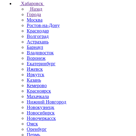
Хабаровск
Назад
Города
Москва
Ростов-на-Дону
Краснодар
Волгоград
Астрахань
Барнаул
Владивосток
Воронеж
Екатеринбург
Ижевск
Иркутск
Казань
Кемерово
Красноярск
Махачкала
Нижний Новгород
Новокузнецк
Новосибирск
Новочеркаcск
Омск
Оренбург
Пермь