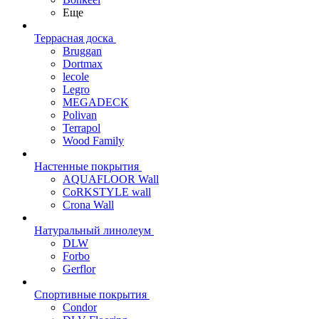
Еще
Террасная доска
Bruggan
Dortmax
lecole
Legro
MEGADECK
Polivan
Terrapol
Wood Family
Настенные покрытия
AQUAFLOOR Wall
CoRKSTYLE wall
Crona Wall
Натуральный линолеум
DLW
Forbo
Gerflor
Спортивные покрытия
Condor