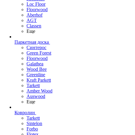
Loc Floor
Floorwood
Aberhof
AGT
Classen
Еще
Паркетная доска
Синтерос
Green Forest
Floorwood
Galathea
Wood Bee
Greenline
Kraft Parkett
Tarkett
Amber Wood
Auswood
Еще
Ковролин
Tarkett
Sintelon
Forbo
Flotex