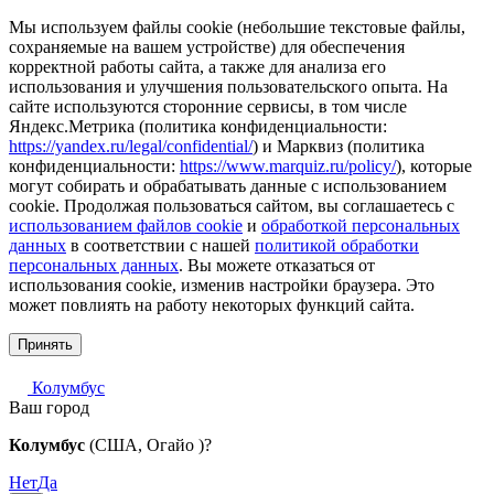
Мы используем файлы cookie (небольшие текстовые файлы,
сохраняемые на вашем устройстве) для обеспечения
корректной работы сайта, а также для анализа его
использования и улучшения пользовательского опыта. На
сайте используются сторонние сервисы, в том числе
Яндекс.Метрика (политика конфиденциальности:
https://yandex.ru/legal/confidential/
) и Марквиз (политика
конфиденциальности:
https://www.marquiz.ru/policy/
), которые
могут собирать и обрабатывать данные с использованием
cookie. Продолжая пользоваться сайтом, вы соглашаетесь с
использованием файлов cookie
и
обработкой персональных
данных
в соответствии с нашей
политикой обработки
персональных данных
. Вы можете отказаться от
использования cookie, изменив настройки браузера. Это
может повлиять на работу некоторых функций сайта.
Принять
Колумбус
Ваш город
Колумбус
(США, Огайо )?
Нет
Да