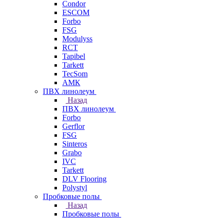
Condor
ESCOM
Forbo
FSG
Modulyss
RCT
Tapibel
Tarkett
TecSom
АМК
ПВХ линолеум
Назад
ПВХ линолеум
Forbo
Gerflor
FSG
Sinteros
Grabo
IVC
Tarkett
DLV Flooring
Polystyl
Пробковые полы
Назад
Пробковые полы