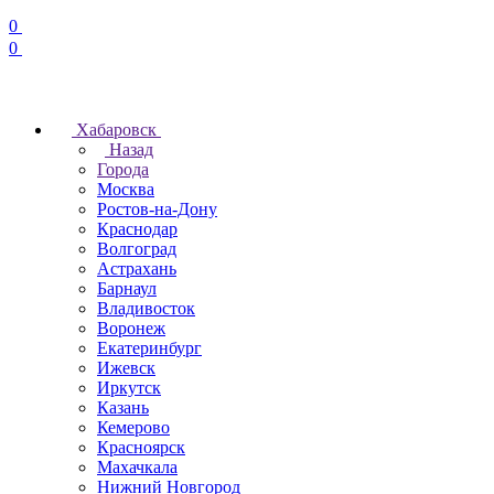
0
0
Хабаровск
Назад
Города
Москва
Ростов-на-Дону
Краснодар
Волгоград
Астрахань
Барнаул
Владивосток
Воронеж
Екатеринбург
Ижевск
Иркутск
Казань
Кемерово
Красноярск
Махачкала
Нижний Новгород