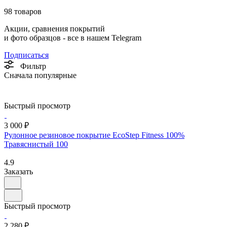
98 товаров
Акции, сравнения покрытий
и фото образцов -
все в нашем Telegram
Подписаться
Фильтр
Сначала популярные
Быстрый просмотр
3 000 ₽
Рулонное резиновое покрытие EcoStep Fitness 100%
Травяснистый 100
4.9
Заказать
Быстрый просмотр
2 280 ₽