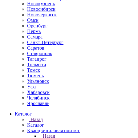
Новокузнецк
Новосибирск
Новочеркаcск
Омск
Оренбург
Пермь
Самара
Санкт-Петербург
Саратов
Ставрополь
Таганрог
Тольятти
Томск
Тюмень
Ульяновск
Уфа
Хабаровск
Челябинск
Ярославль
Каталог
Назад
Каталог
Кварцвиниловая плитка
Назад