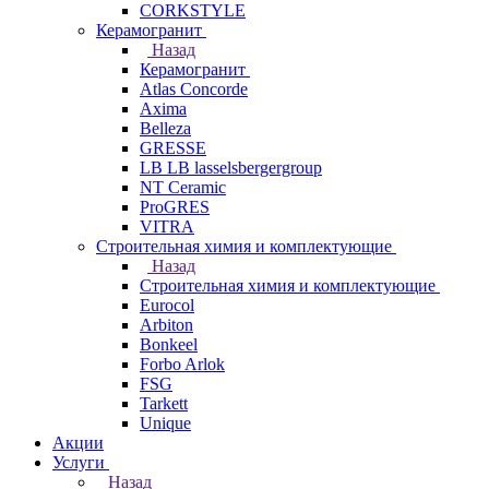
CORKSTYLE
Керамогранит
Назад
Керамогранит
Atlas Concorde
Axima
Belleza
GRESSE
LB LB lasselsbergergroup
NT Ceramic
ProGRES
VITRA
Строительная химия и комплектующие
Назад
Строительная химия и комплектующие
Eurocol
Arbiton
Bonkeel
Forbo Arlok
FSG
Tarkett
Unique
Акции
Услуги
Назад