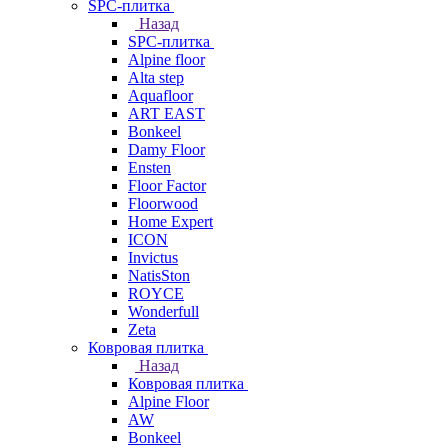
SPC-плитка
Назад
SPC-плитка
Alpine floor
Alta step
Aquafloor
ART EAST
Bonkeel
Damy Floor
Ensten
Floor Factor
Floorwood
Home Expert
ICON
Invictus
NatisSton
ROYCE
Wonderfull
Zeta
Ковровая плитка
Назад
Ковровая плитка
Alpine Floor
AW
Bonkeel