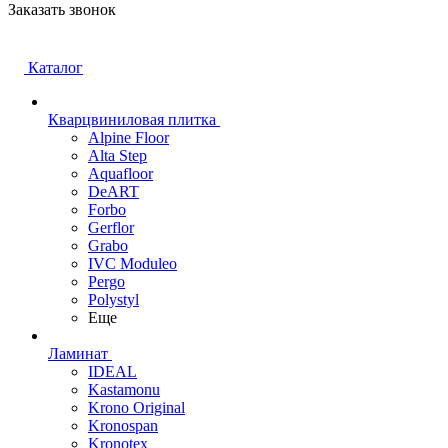
Заказать звонок
Каталог
Кварцвиниловая плитка
Alpine Floor
Alta Step
Aquafloor
DeART
Forbo
Gerflor
Grabo
IVC Moduleo
Pergo
Polystyl
Еще
Ламинат
IDEAL
Kastamonu
Krono Original
Kronospan
Kronotex