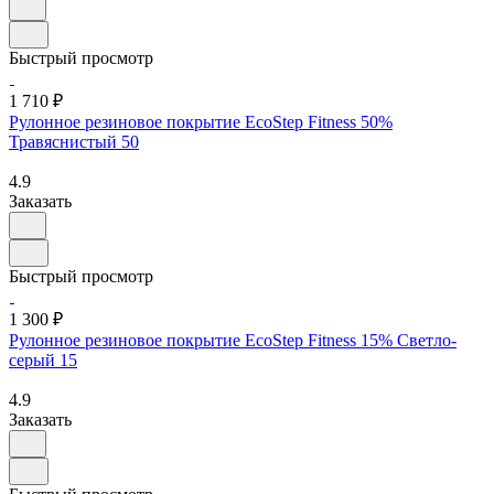
Быстрый просмотр
1 710 ₽
Рулонное резиновое покрытие EcoStep Fitness 50%
Травяснистый 50
4.9
Заказать
Быстрый просмотр
1 300 ₽
Рулонное резиновое покрытие EcoStep Fitness 15% Светло-
серый 15
4.9
Заказать