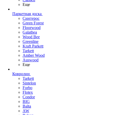
Еще
Паркетная доска
Синтерос
Green Forest
Floorwood
Galathea
Wood Bee
Greenline
Kraft Parkett
Tarkett
Amber Wood
Auswood
Еще
Ковролин
Tarkett
Sintelon
Forbo
Flotex
Condor
BIG
Balta
AW