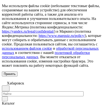
Мы используем файлы cookie (небольшие текстовые файлы,
сохраняемые на вашем устройстве) для обеспечения
корректной работы сайта, а также для анализа его
использования и улучшения пользовательского опыта. На
сайте используются сторонние сервисы, в том числе
Яндекс.Метрика (политика конфиденциальности:
https://yandex.ru/legal/confidential/
) и Марквиз (политика
конфиденциальности:
https://www.marquiz.ru/policy/
), которые
могут собирать и обрабатывать данные с использованием
cookie. Продолжая пользоваться сайтом, вы соглашаетесь с
использованием файлов cookie
и
обработкой персональных
данных
в соответствии с нашей
политикой обработки
персональных данных
. Вы можете отказаться от
использования cookie, изменив настройки браузера. Это
может повлиять на работу некоторых функций сайта.
Принять
Хабаровск
Каталог