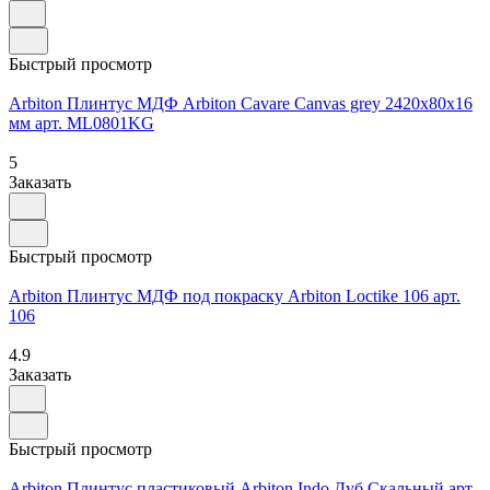
Быстрый просмотр
Arbiton Плинтус МДФ Arbiton Cavare Canvas grey 2420х80х16
мм арт. ML0801KG
5
Заказать
Быстрый просмотр
Arbiton Плинтус МДФ под покраску Arbiton Loctike 106 арт.
106
4.9
Заказать
Быстрый просмотр
Arbiton Плинтус пластиковый Arbiton Indo Дуб Скальный арт.