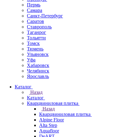
Пермь
Самара
Санкт-Петербург
Саратов
Ставрополь
Таганрог
Тольятти
Томск
Тюмень
Ульяновск
Уфа
Хабаровск
Челябинск
Ярославль
Каталог
Назад
Каталог
Кварцвиниловая плитка
Назад
Кварцвиниловая плитка
Alpine Floor
Alta Step
Aquafloor
DeART