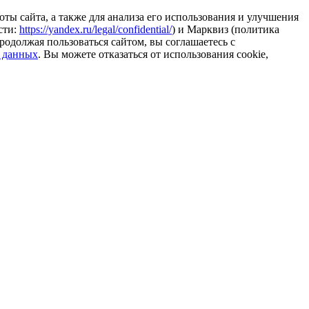
ты сайта, а также для анализа его использования и улучшения
сти:
https://yandex.ru/legal/confidential/
) и Марквиз (политика
родолжая пользоваться сайтом, вы соглашаетесь с
 данных
. Вы можете отказаться от использования cookie,