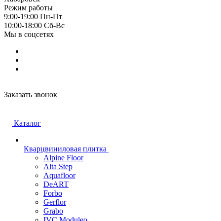
Режим работы
9:00-19:00 Пн-Пт
10:00-18:00 Cб-Вс
Мы в соцсетях
Заказать звонок
Каталог
Кварцвиниловая плитка
Alpine Floor
Alta Step
Aquafloor
DeART
Forbo
Gerflor
Grabo
IVC Moduleo