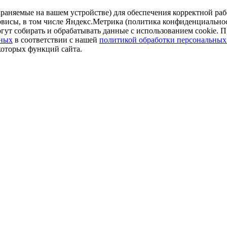
аняемые на вашем устройстве) для обеспечения корректной рабо
ервисы, в том числе Яндекс.Метрика (политика конфиденциально
огут собирать и обрабатывать данные с использованием cookie. П
нных
в соответствии с нашей
политикой обработки персональных
которых функций сайта.