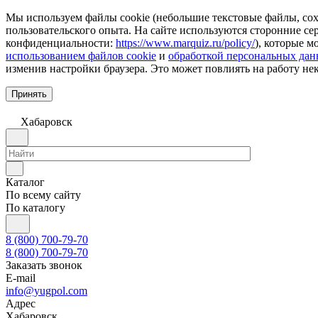
Мы используем файлы cookie (небольшие текстовые файлы, сохр
пользовательского опыта. На сайте используются сторонние с
конфиденциальности:
https://www.marquiz.ru/policy/
), которые м
использованием файлов cookie
и
обработкой персональных да
изменив настройки браузера. Это может повлиять на работу не
Принять
Хабаровск
Каталог
По всему сайту
По каталогу
8 (800) 700-79-70
8 (800) 700-79-70
Заказать звонок
E-mail
info@yugpol.com
Адрес
Хабаровск