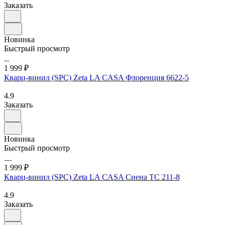
Заказать
Новинка
Быстрый просмотр
1 999 ₽
Кварц-винил (SPC) Zeta LA CASA Флоренция 6622-5
4.9
Заказать
Новинка
Быстрый просмотр
1 999 ₽
Кварц-винил (SPC) Zeta LA CASA Сиена TC 211-8
4.9
Заказать