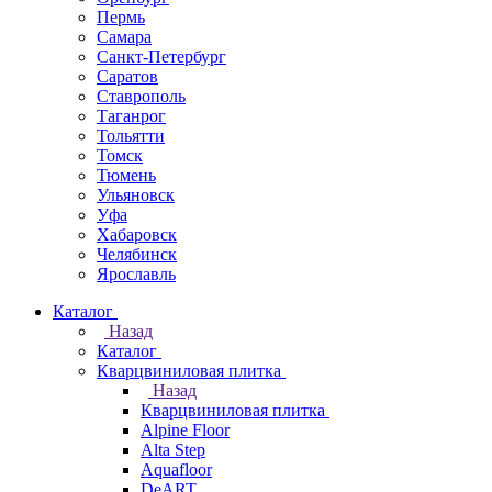
Пермь
Самара
Санкт-Петербург
Саратов
Ставрополь
Таганрог
Тольятти
Томск
Тюмень
Ульяновск
Уфа
Хабаровск
Челябинск
Ярославль
Каталог
Назад
Каталог
Кварцвиниловая плитка
Назад
Кварцвиниловая плитка
Alpine Floor
Alta Step
Aquafloor
DeART