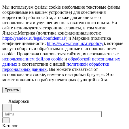
Мы используем файлы cookie (небольшие текстовые файлы,
сохраняемые на вашем устройстве) для обеспечения
корректной работы сайта, а также для анализа его
использования и улучшения пользовательского опыта. На
сайте используются сторонние сервисы, в том числе
Яндекс.Метрика (политика конфиденциальности:
https://yandex.ru/legal/confidential/
) и Марквиз (политика
конфиденциальности:
https://www.marquiz.ru/policy/
), которые
могут собирать и обрабатывать данные с использованием
cookie. Продолжая пользоваться сайтом, вы соглашаетесь с
использованием файлов cookie
и
обработкой персональных
данных
в соответствии с нашей
политикой обработки
персональных данных
. Вы можете отказаться от
использования cookie, изменив настройки браузера. Это
может повлиять на работу некоторых функций сайта.
Принять
Хабаровск
Каталог