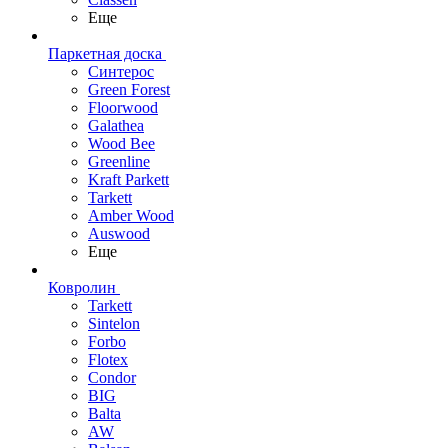
Еще
Паркетная доска
Синтерос
Green Forest
Floorwood
Galathea
Wood Bee
Greenline
Kraft Parkett
Tarkett
Amber Wood
Auswood
Еще
Ковролин
Tarkett
Sintelon
Forbo
Flotex
Condor
BIG
Balta
AW