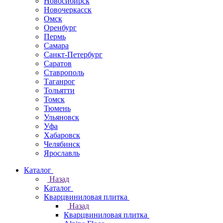
Новосибирск
Новочеркаcск
Омск
Оренбург
Пермь
Самара
Санкт-Петербург
Саратов
Ставрополь
Таганрог
Тольятти
Томск
Тюмень
Ульяновск
Уфа
Хабаровск
Челябинск
Ярославль
Каталог
Назад
Каталог
Кварцвиниловая плитка
Назад
Кварцвиниловая плитка