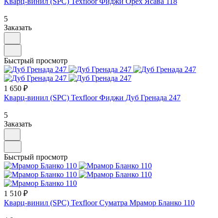
Кварц-винил (SPC) Texfloor Фиджи Орех Ясава 118
5
Заказать
Быстрый просмотр
1 650 ₽
Кварц-винил (SPC) Texfloor Фиджи Дуб Гренада 247
5
Заказать
Быстрый просмотр
1 510 ₽
Кварц-винил (SPC) Texfloor Суматра Мрамор Бланко 110