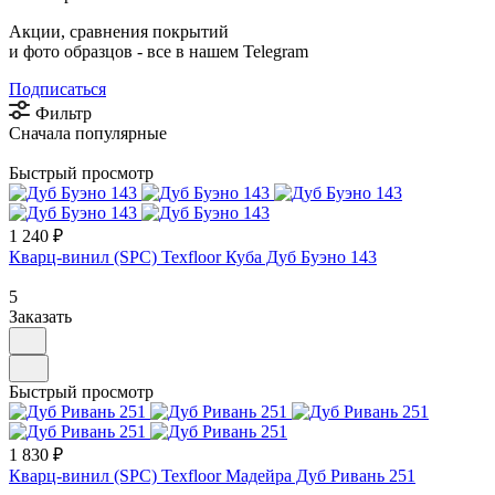
Акции, сравнения покрытий
и фото образцов -
все в нашем Telegram
Подписаться
Фильтр
Сначала популярные
Быстрый просмотр
1 240 ₽
Кварц-винил (SPC) Texfloor Куба Дуб Буэно 143
5
Заказать
Быстрый просмотр
1 830 ₽
Кварц-винил (SPC) Texfloor Мадейра Дуб Ривань 251