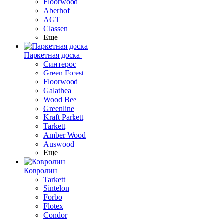
Floorwood
Aberhof
AGT
Classen
Еще
Паркетная доска
Синтерос
Green Forest
Floorwood
Galathea
Wood Bee
Greenline
Kraft Parkett
Tarkett
Amber Wood
Auswood
Еще
Ковролин
Tarkett
Sintelon
Forbo
Flotex
Condor