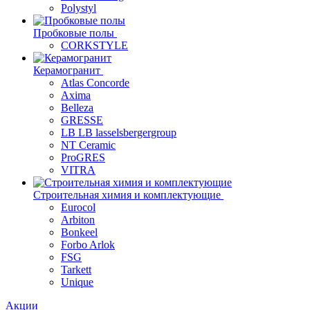
Polystyl
Пробковые полы
CORKSTYLE
Керамогранит
Atlas Concorde
Axima
Belleza
GRESSE
LB LB lasselsbergergroup
NT Ceramic
ProGRES
VITRA
Строительная химия и комплектующие
Eurocol
Arbiton
Bonkeel
Forbo Arlok
FSG
Tarkett
Unique
Акции