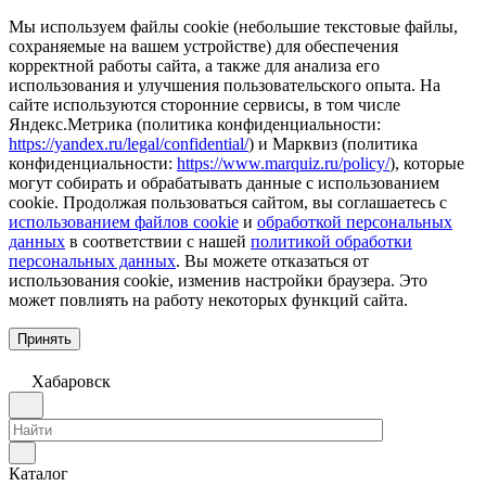
Мы используем файлы cookie (небольшие текстовые файлы,
сохраняемые на вашем устройстве) для обеспечения
корректной работы сайта, а также для анализа его
использования и улучшения пользовательского опыта. На
сайте используются сторонние сервисы, в том числе
Яндекс.Метрика (политика конфиденциальности:
https://yandex.ru/legal/confidential/
) и Марквиз (политика
конфиденциальности:
https://www.marquiz.ru/policy/
), которые
могут собирать и обрабатывать данные с использованием
cookie. Продолжая пользоваться сайтом, вы соглашаетесь с
использованием файлов cookie
и
обработкой персональных
данных
в соответствии с нашей
политикой обработки
персональных данных
. Вы можете отказаться от
использования cookie, изменив настройки браузера. Это
может повлиять на работу некоторых функций сайта.
Принять
Хабаровск
Каталог