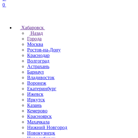
0
Хабаровск
Назад
Города
Москва
Ростов-на-Дону
Краснодар
Волгоград
Астрахань
Барнаул
Владивосток
Воронеж
Екатеринбург
Ижевск
Иркутск
Казань
Кемерово
Красноярск
Махачкала
Нижний Новгород
Новокузнецк