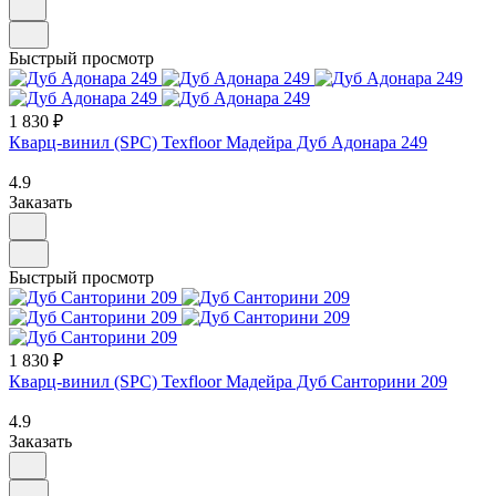
Быстрый просмотр
1 830 ₽
Кварц-винил (SPC) Texfloor Мадейра Дуб Адонара 249
4.9
Заказать
Быстрый просмотр
1 830 ₽
Кварц-винил (SPC) Texfloor Мадейра Дуб Санторини 209
4.9
Заказать