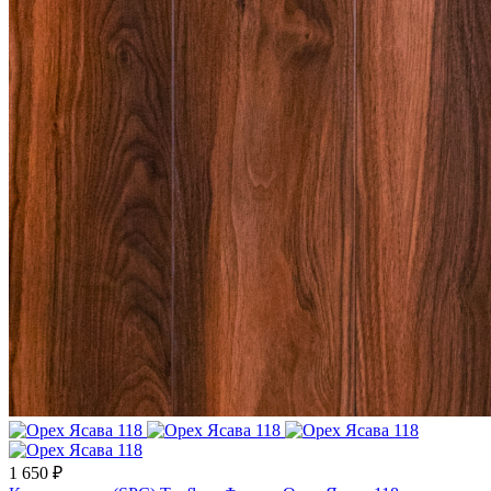
1 650 ₽