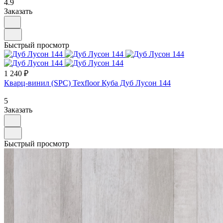
4.9
Заказать
Быстрый просмотр
1 240 ₽
Кварц-винил (SPC) Texfloor Куба Дуб Лусон 144
5
Заказать
Быстрый просмотр