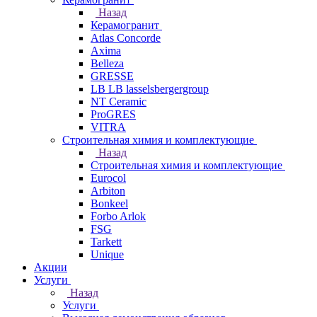
Назад
Керамогранит
Atlas Concorde
Axima
Belleza
GRESSE
LB LB lasselsbergergroup
NT Ceramic
ProGRES
VITRA
Строительная химия и комплектующие
Назад
Строительная химия и комплектующие
Eurocol
Arbiton
Bonkeel
Forbo Arlok
FSG
Tarkett
Unique
Акции
Услуги
Назад
Услуги