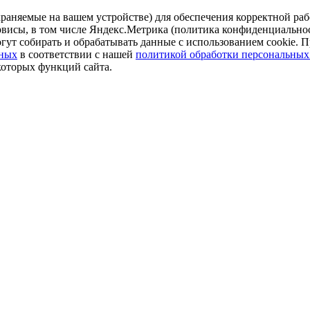
аняемые на вашем устройстве) для обеспечения корректной рабо
ервисы, в том числе Яндекс.Метрика (политика конфиденциально
огут собирать и обрабатывать данные с использованием cookie. П
нных
в соответствии с нашей
политикой обработки персональных
которых функций сайта.