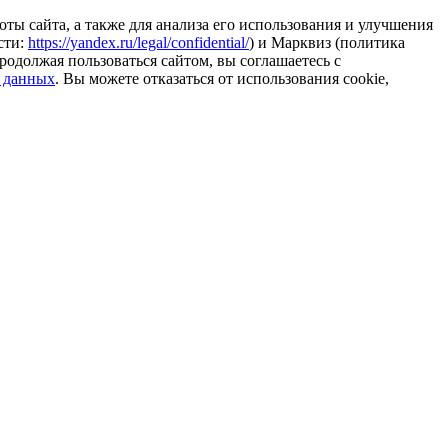
ты сайта, а также для анализа его использования и улучшения
сти:
https://yandex.ru/legal/confidential/
) и Марквиз (политика
родолжая пользоваться сайтом, вы соглашаетесь с
 данных
. Вы можете отказаться от использования cookie,