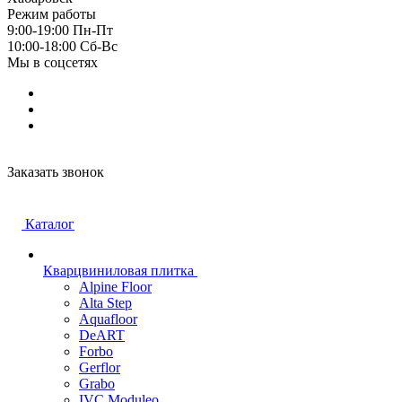
Режим работы
9:00-19:00 Пн-Пт
10:00-18:00 Cб-Вс
Мы в соцсетях
Заказать звонок
Каталог
Кварцвиниловая плитка
Alpine Floor
Alta Step
Aquafloor
DeART
Forbo
Gerflor
Grabo
IVC Moduleo