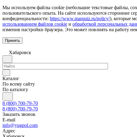
Мы используем файлы cookie (небольшие текстовые файлы, сохр
пользовательского опыта. На сайте используются сторонние с
конфиденциальности:
https://www.marquiz.ru/policy/
), которые м
использованием файлов cookie
и
обработкой персональных да
изменив настройки браузера. Это может повлиять на работу не
Принять
Хабаровск
Каталог
По всему сайту
По каталогу
8 (800) 700-79-70
8 (800) 700-79-70
Заказать звонок
E-mail
info@yugpol.com
Адрес
Хабаровск