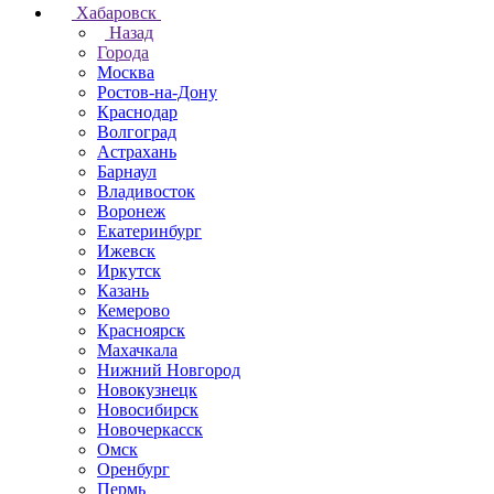
Хабаровск
Назад
Города
Москва
Ростов-на-Дону
Краснодар
Волгоград
Астрахань
Барнаул
Владивосток
Воронеж
Екатеринбург
Ижевск
Иркутск
Казань
Кемерово
Красноярск
Махачкала
Нижний Новгород
Новокузнецк
Новосибирск
Новочеркаcск
Омск
Оренбург
Пермь