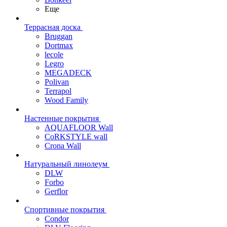
Еще
Террасная доска
Bruggan
Dortmax
lecole
Legro
MEGADECK
Polivan
Terrapol
Wood Family
Настенные покрытия
AQUAFLOOR Wall
CoRKSTYLE wall
Crona Wall
Натуральный линолеум
DLW
Forbo
Gerflor
Спортивные покрытия
Condor