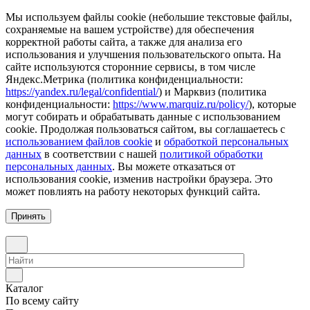
Мы используем файлы cookie (небольшие текстовые файлы,
сохраняемые на вашем устройстве) для обеспечения
корректной работы сайта, а также для анализа его
использования и улучшения пользовательского опыта. На
сайте используются сторонние сервисы, в том числе
Яндекс.Метрика (политика конфиденциальности:
https://yandex.ru/legal/confidential/
) и Марквиз (политика
конфиденциальности:
https://www.marquiz.ru/policy/
), которые
могут собирать и обрабатывать данные с использованием
cookie. Продолжая пользоваться сайтом, вы соглашаетесь с
использованием файлов cookie
и
обработкой персональных
данных
в соответствии с нашей
политикой обработки
персональных данных
. Вы можете отказаться от
использования cookie, изменив настройки браузера. Это
может повлиять на работу некоторых функций сайта.
Принять
Каталог
По всему сайту