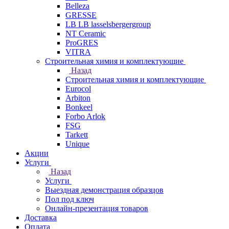
Belleza
GRESSE
LB LB lasselsbergergroup
NT Ceramic
ProGRES
VITRA
Строительная химия и комплектующие
Назад
Строительная химия и комплектующие
Eurocol
Arbiton
Bonkeel
Forbo Arlok
FSG
Tarkett
Unique
Акции
Услуги
Назад
Услуги
Выездная демонстрация образцов
Пол под ключ
Онлайн-презентация товаров
Доставка
Оплата