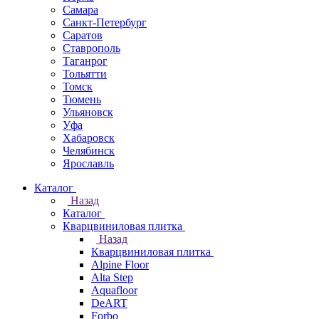
Самара
Санкт-Петербург
Саратов
Ставрополь
Таганрог
Тольятти
Томск
Тюмень
Ульяновск
Уфа
Хабаровск
Челябинск
Ярославль
Каталог
Назад
Каталог
Кварцвиниловая плитка
Назад
Кварцвиниловая плитка
Alpine Floor
Alta Step
Aquafloor
DeART
Forbo