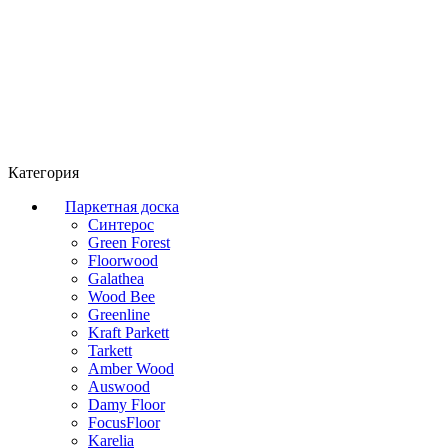
Категория
Паркетная доска
Синтерос
Green Forest
Floorwood
Galathea
Wood Bee
Greenline
Kraft Parkett
Tarkett
Amber Wood
Auswood
Damy Floor
FocusFloor
Karelia