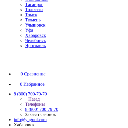
Таганрог
Тольятти
Томск
Тюмень
Ульяновск
Уфа
Хабаровск
Челябинск
Ярославль
0
Сравнение
0
Избранное
8 (800) 700-79-70
Назад
Телефоны
8 (800) 700-79-70
Заказать звонок
info@yugpol.com
Хабаровск