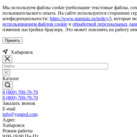
Мы используем файлы cookie (небольшие текстовые файлы, сохр
пользовательского опыта. На сайте используются сторонние с
конфиденциальности:
https://www.marquiz.ru/policy/
), которые м
использованием файлов cookie
и
обработкой персональных да
изменив настройки браузера. Это может повлиять на работу не
Принять
Хабаровск
Каталог
8 (800) 700-79-70
8 (800) 700-79-70
Заказать звонок
E-mail
info@yugpol.com
Адрес
Хабаровск
Режим работы
9:00-19:00 Пн-Пт