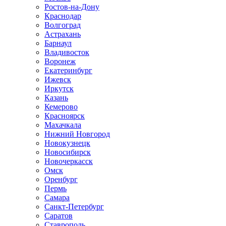
Ростов-на-Дону
Краснодар
Волгоград
Астрахань
Барнаул
Владивосток
Воронеж
Екатеринбург
Ижевск
Иркутск
Казань
Кемерово
Красноярск
Махачкала
Нижний Новгород
Новокузнецк
Новосибирск
Новочеркаcск
Омск
Оренбург
Пермь
Самара
Санкт-Петербург
Саратов
Ставрополь