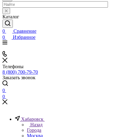
Каталог
0
Сравнение
0
Избранное
Телефоны
8 (800) 700-79-70
Заказать звонок
0
0
Хабаровск
Назад
Города
Москва