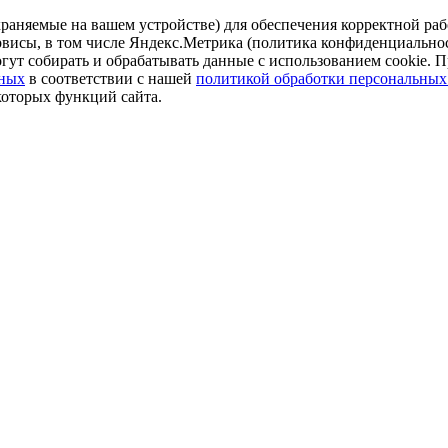
аняемые на вашем устройстве) для обеспечения корректной рабо
ервисы, в том числе Яндекс.Метрика (политика конфиденциально
огут собирать и обрабатывать данные с использованием cookie. П
нных
в соответствии с нашей
политикой обработки персональных
которых функций сайта.