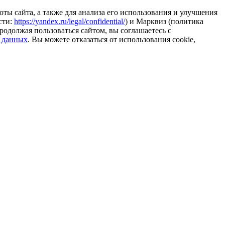
ты сайта, а также для анализа его использования и улучшения
сти:
https://yandex.ru/legal/confidential/
) и Марквиз (политика
родолжая пользоваться сайтом, вы соглашаетесь с
 данных
. Вы можете отказаться от использования cookie,