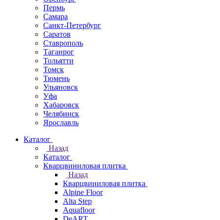
Пермь
Самара
Санкт-Петербург
Саратов
Ставрополь
Таганрог
Тольятти
Томск
Тюмень
Ульяновск
Уфа
Хабаровск
Челябинск
Ярославль
Каталог
Назад
Каталог
Кварцвиниловая плитка
Назад
Кварцвиниловая плитка
Alpine Floor
Alta Step
Aquafloor
DeART