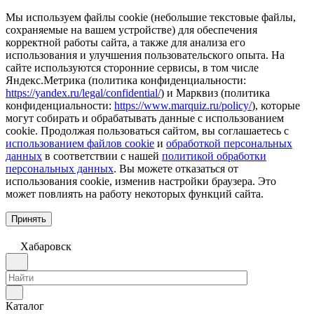
Мы используем файлы cookie (небольшие текстовые файлы,
сохраняемые на вашем устройстве) для обеспечения
корректной работы сайта, а также для анализа его
использования и улучшения пользовательского опыта. На
сайте используются сторонние сервисы, в том числе
Яндекс.Метрика (политика конфиденциальности:
https://yandex.ru/legal/confidential/
) и Марквиз (политика
конфиденциальности:
https://www.marquiz.ru/policy/
), которые
могут собирать и обрабатывать данные с использованием
cookie. Продолжая пользоваться сайтом, вы соглашаетесь с
использованием файлов cookie
и
обработкой персональных
данных
в соответствии с нашей
политикой обработки
персональных данных
. Вы можете отказаться от
использования cookie, изменив настройки браузера. Это
может повлиять на работу некоторых функций сайта.
Принять
Хабаровск
Каталог