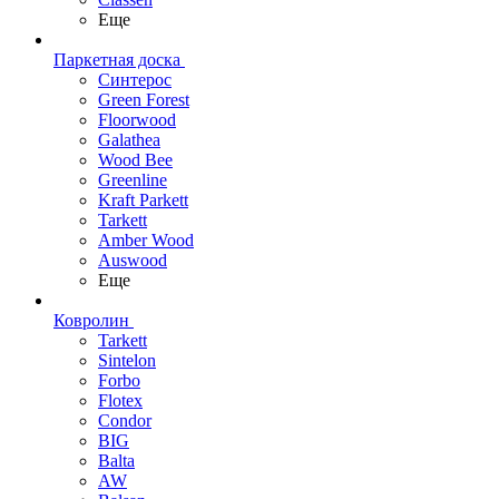
Еще
Паркетная доска
Синтерос
Green Forest
Floorwood
Galathea
Wood Bee
Greenline
Kraft Parkett
Tarkett
Amber Wood
Auswood
Еще
Ковролин
Tarkett
Sintelon
Forbo
Flotex
Condor
BIG
Balta
AW