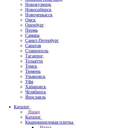
Новокузнецк
Новосибирск
Новочеркаcск
Омск
Оренбург
Пермь
Самара
Санкт-Петербург
Саратов
Ставрополь
Таганрог
Тольятти
Томск
Тюмень
Ульяновск
Уфа
Хабаровск
Челябинск
Ярославль
Каталог
Назад
Каталог
Кварцвиниловая плитка
Назад