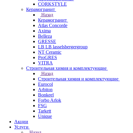
CORKSTYLE
Керамогранит
Назад
Керамогранит
Atlas Concorde
Axima
Belleza
GRESSE
LB LB lasselsbergergroup
NT Ceramic
ProGRES
VITRA
Строительная химия и комплектующие
Назад
Строительная химия и комплектующие
Eurocol
Arbiton
Bonkeel
Forbo Arlok
FSG
Tarkett
Unique
Акции
Услуги
Назад