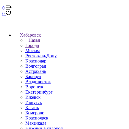
0
0
Хабаровск
Назад
Города
Москва
Ростов-на-Дону
Краснодар
Волгоград
Астрахань
Барнаул
Владивосток
Воронеж
Екатеринбург
Ижевск
Иркутск
Казань
Кемерово
Красноярск
Махачкала
Нижний Новгород