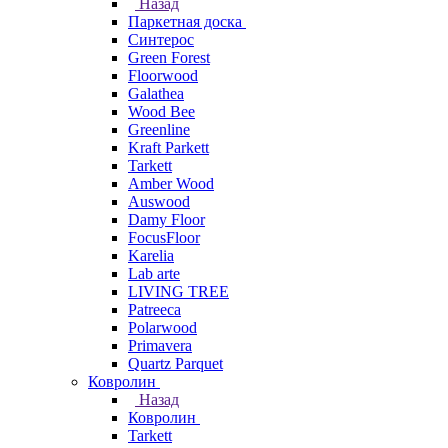
Назад
Паркетная доска
Синтерос
Green Forest
Floorwood
Galathea
Wood Bee
Greenline
Kraft Parkett
Tarkett
Amber Wood
Auswood
Damy Floor
FocusFloor
Karelia
Lab arte
LIVING TREE
Patreeca
Polarwood
Primavera
Quartz Parquet
Ковролин
Назад
Ковролин
Tarkett