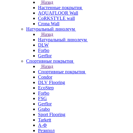
Назад
Настенные покрытия
AQUAFLOOR Wall
CoRKSTYLE wall
Crona Wall
Натуральный линолеум
Назад
Натуральный линолеум
DLW
Forbo
Gerflor
Спортивные покрытия
Назад
Спортивные покрытия
Condor
DLV Flooring
EcoStep
Forbo
FSG
Gerflor
Grabo
Sport Flooring
Tarkett
А-Ф
Резипол