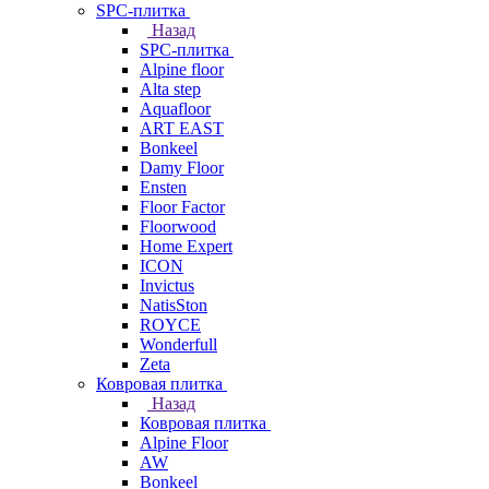
SPC-плитка
Назад
SPC-плитка
Alpine floor
Alta step
Aquafloor
ART EAST
Bonkeel
Damy Floor
Ensten
Floor Factor
Floorwood
Home Expert
ICON
Invictus
NatisSton
ROYCE
Wonderfull
Zeta
Ковровая плитка
Назад
Ковровая плитка
Alpine Floor
AW
Bonkeel