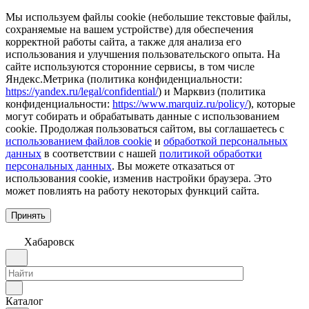
Мы используем файлы cookie (небольшие текстовые файлы,
сохраняемые на вашем устройстве) для обеспечения
корректной работы сайта, а также для анализа его
использования и улучшения пользовательского опыта. На
сайте используются сторонние сервисы, в том числе
Яндекс.Метрика (политика конфиденциальности:
https://yandex.ru/legal/confidential/
) и Марквиз (политика
конфиденциальности:
https://www.marquiz.ru/policy/
), которые
могут собирать и обрабатывать данные с использованием
cookie. Продолжая пользоваться сайтом, вы соглашаетесь с
использованием файлов cookie
и
обработкой персональных
данных
в соответствии с нашей
политикой обработки
персональных данных
. Вы можете отказаться от
использования cookie, изменив настройки браузера. Это
может повлиять на работу некоторых функций сайта.
Принять
Хабаровск
Каталог