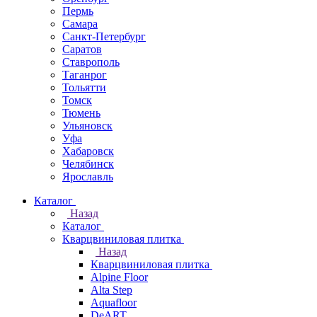
Пермь
Самара
Санкт-Петербург
Саратов
Ставрополь
Таганрог
Тольятти
Томск
Тюмень
Ульяновск
Уфа
Хабаровск
Челябинск
Ярославль
Каталог
Назад
Каталог
Кварцвиниловая плитка
Назад
Кварцвиниловая плитка
Alpine Floor
Alta Step
Aquafloor
DeART