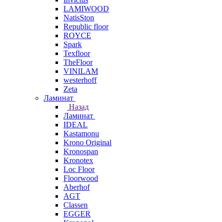
LAMIWOOD
NatisSton
Republic floor
ROYCE
Spark
Texfloor
TheFloor
VINILAM
westerhoff
Zeta
Ламинат
Назад
Ламинат
IDEAL
Kastamonu
Krono Original
Kronospan
Kronotex
Loc Floor
Floorwood
Aberhof
AGT
Classen
EGGER