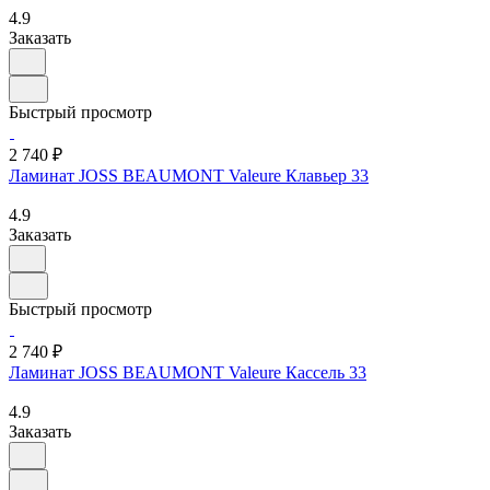
4.9
Заказать
Быстрый просмотр
2 740 ₽
Ламинат JOSS BEAUMONT Valeure Клавьер 33
4.9
Заказать
Быстрый просмотр
2 740 ₽
Ламинат JOSS BEAUMONT Valeure Кассель 33
4.9
Заказать