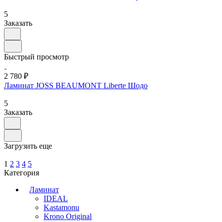
5
Заказать
Быстрый просмотр
2 780 ₽
Ламинат JOSS BEAUMONT Liberte Шодо
5
Заказать
Загрузить еще
1
2
3
4
5
Категория
Ламинат
IDEAL
Kastamonu
Krono Original