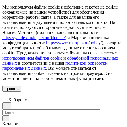
Мы используем файлы cookie (небольшие текстовые файлы,
сохраняемые на вашем устройстве) для обеспечения
корректной работы сайта, а также для анализа его
использования и улучшения пользовательского опыта. На
сайте используются сторонние сервисы, в том числе
Яндекс.Метрика (политика конфиденциальности:
https://yandex.ru/legal/confidential/
) и Марквиз (политика
конфиденциальности:
https://www.marquiz.ru/policy/
), которые
могут собирать и обрабатывать данные с использованием
cookie. Продолжая пользоваться сайтом, вы соглашаетесь с
использованием файлов cookie
и
обработкой персональных
данных
в соответствии с нашей
политикой обработки
персональных данных
. Вы можете отказаться от
использования cookie, изменив настройки браузера. Это
может повлиять на работу некоторых функций сайта.
Принять
Хабаровск
Каталог