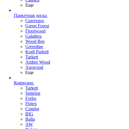
Еще
Паркетная доска
Синтерос
Green Forest
Floorwood
Galathea
Wood Bee
Greenline
Kraft Parkett
Tarkett
Amber Wood
Auswood
Еще
Ковролин
Tarkett
Sintelon
Forbo
Flotex
Condor
BIG
Balta
AW