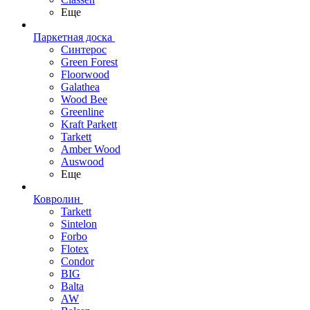
Еще
Паркетная доска
Синтерос
Green Forest
Floorwood
Galathea
Wood Bee
Greenline
Kraft Parkett
Tarkett
Amber Wood
Auswood
Еще
Ковролин
Tarkett
Sintelon
Forbo
Flotex
Condor
BIG
Balta
AW