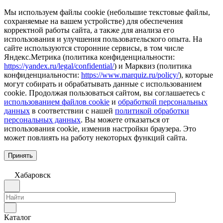
Мы используем файлы cookie (небольшие текстовые файлы,
сохраняемые на вашем устройстве) для обеспечения
корректной работы сайта, а также для анализа его
использования и улучшения пользовательского опыта. На
сайте используются сторонние сервисы, в том числе
Яндекс.Метрика (политика конфиденциальности:
https://yandex.ru/legal/confidential/
) и Марквиз (политика
конфиденциальности:
https://www.marquiz.ru/policy/
), которые
могут собирать и обрабатывать данные с использованием
cookie. Продолжая пользоваться сайтом, вы соглашаетесь с
использованием файлов cookie
и
обработкой персональных
данных
в соответствии с нашей
политикой обработки
персональных данных
. Вы можете отказаться от
использования cookie, изменив настройки браузера. Это
может повлиять на работу некоторых функций сайта.
Принять
Хабаровск
Каталог