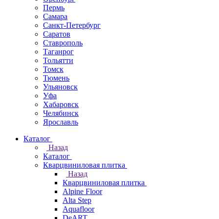
Пермь
Самара
Санкт-Петербург
Саратов
Ставрополь
Таганрог
Тольятти
Томск
Тюмень
Ульяновск
Уфа
Хабаровск
Челябинск
Ярославль
Каталог
Назад
Каталог
Кварцвиниловая плитка
Назад
Кварцвиниловая плитка
Alpine Floor
Alta Step
Aquafloor
DeART