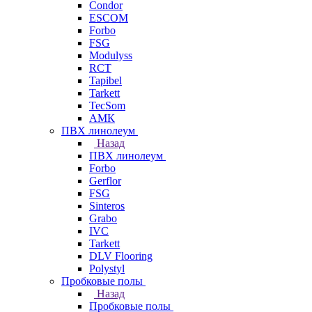
Condor
ESCOM
Forbo
FSG
Modulyss
RCT
Tapibel
Tarkett
TecSom
АМК
ПВХ линолеум
Назад
ПВХ линолеум
Forbo
Gerflor
FSG
Sinteros
Grabo
IVC
Tarkett
DLV Flooring
Polystyl
Пробковые полы
Назад
Пробковые полы