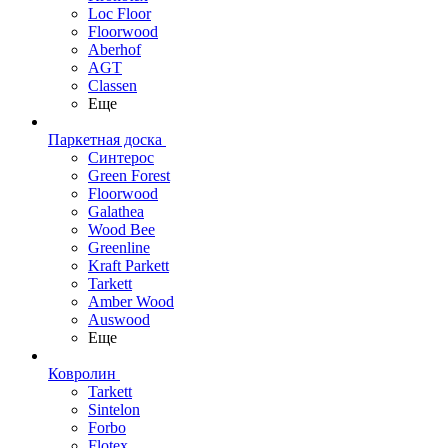
Loc Floor
Floorwood
Aberhof
AGT
Classen
Еще
Паркетная доска
Синтерос
Green Forest
Floorwood
Galathea
Wood Bee
Greenline
Kraft Parkett
Tarkett
Amber Wood
Auswood
Еще
Ковролин
Tarkett
Sintelon
Forbo
Flotex