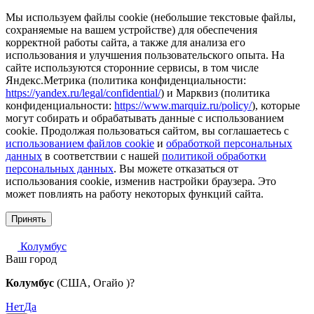
Мы используем файлы cookie (небольшие текстовые файлы,
сохраняемые на вашем устройстве) для обеспечения
корректной работы сайта, а также для анализа его
использования и улучшения пользовательского опыта. На
сайте используются сторонние сервисы, в том числе
Яндекс.Метрика (политика конфиденциальности:
https://yandex.ru/legal/confidential/
) и Марквиз (политика
конфиденциальности:
https://www.marquiz.ru/policy/
), которые
могут собирать и обрабатывать данные с использованием
cookie. Продолжая пользоваться сайтом, вы соглашаетесь с
использованием файлов cookie
и
обработкой персональных
данных
в соответствии с нашей
политикой обработки
персональных данных
. Вы можете отказаться от
использования cookie, изменив настройки браузера. Это
может повлиять на работу некоторых функций сайта.
Принять
Колумбус
Ваш город
Колумбус
(США, Огайо )?
Нет
Да