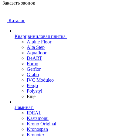
Заказать звонок
Каталог
Кварцвиниловая плитка
Alpine Floor
Alta Step
Aquafloor
DeART
Forbo
Gerflor
Grabo
IVC Moduleo
Pergo
Polystyl
Еще
Ламинат
IDEAL
Kastamonu
Krono Original
Kronospan
Kronotex