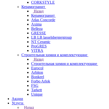
CORKSTYLE
Керамогранит
Назад
Керамогранит
Atlas Concorde
Axima
Belleza
GRESSE
LB LB lasselsbergergroup
NT Ceramic
ProGRES
VITRA
Строительная химия и комплектующие
Назад
Строительная химия и комплектующие
Eurocol
Arbiton
Bonkeel
Forbo Arlok
FSG
Tarkett
Unique
Акции
Услуги
Назад