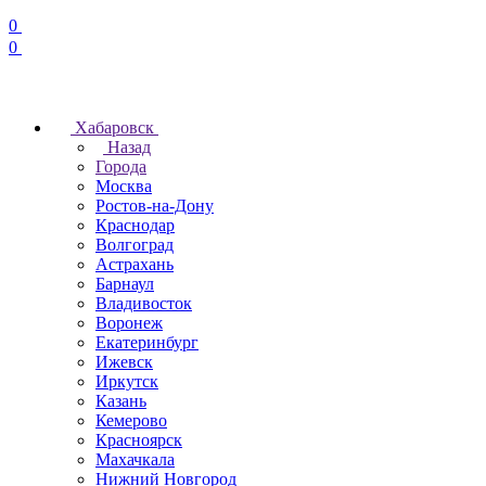
0
0
Хабаровск
Назад
Города
Москва
Ростов-на-Дону
Краснодар
Волгоград
Астрахань
Барнаул
Владивосток
Воронеж
Екатеринбург
Ижевск
Иркутск
Казань
Кемерово
Красноярск
Махачкала
Нижний Новгород