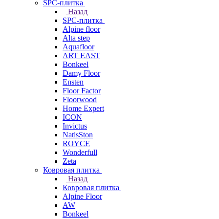
SPC-плитка
Назад
SPC-плитка
Alpine floor
Alta step
Aquafloor
ART EAST
Bonkeel
Damy Floor
Ensten
Floor Factor
Floorwood
Home Expert
ICON
Invictus
NatisSton
ROYCE
Wonderfull
Zeta
Ковровая плитка
Назад
Ковровая плитка
Alpine Floor
AW
Bonkeel