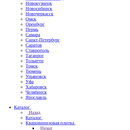
Новокузнецк
Новосибирск
Новочеркаcск
Омск
Оренбург
Пермь
Самара
Санкт-Петербург
Саратов
Ставрополь
Таганрог
Тольятти
Томск
Тюмень
Ульяновск
Уфа
Хабаровск
Челябинск
Ярославль
Каталог
Назад
Каталог
Кварцвиниловая плитка
Назад