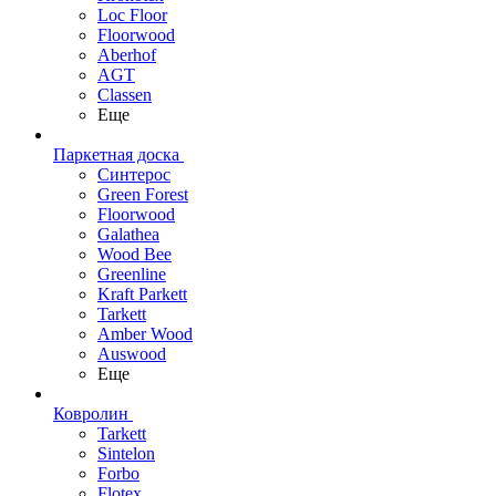
Loc Floor
Floorwood
Aberhof
AGT
Classen
Еще
Паркетная доска
Синтерос
Green Forest
Floorwood
Galathea
Wood Bee
Greenline
Kraft Parkett
Tarkett
Amber Wood
Auswood
Еще
Ковролин
Tarkett
Sintelon
Forbo
Flotex