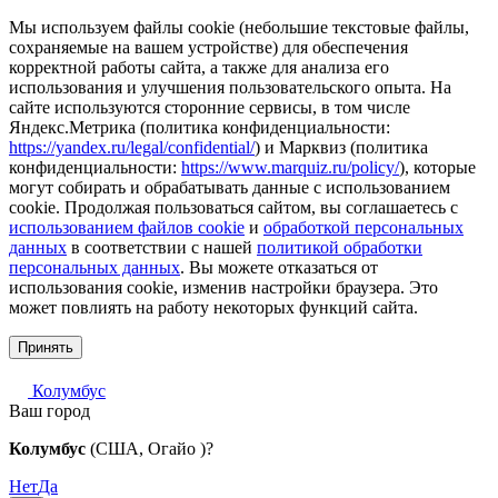
Мы используем файлы cookie (небольшие текстовые файлы,
сохраняемые на вашем устройстве) для обеспечения
корректной работы сайта, а также для анализа его
использования и улучшения пользовательского опыта. На
сайте используются сторонние сервисы, в том числе
Яндекс.Метрика (политика конфиденциальности:
https://yandex.ru/legal/confidential/
) и Марквиз (политика
конфиденциальности:
https://www.marquiz.ru/policy/
), которые
могут собирать и обрабатывать данные с использованием
cookie. Продолжая пользоваться сайтом, вы соглашаетесь с
использованием файлов cookie
и
обработкой персональных
данных
в соответствии с нашей
политикой обработки
персональных данных
. Вы можете отказаться от
использования cookie, изменив настройки браузера. Это
может повлиять на работу некоторых функций сайта.
Принять
Колумбус
Ваш город
Колумбус
(США, Огайо )?
Нет
Да