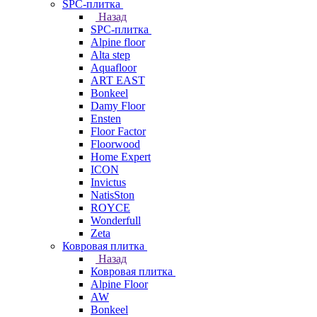
SPC-плитка
Назад
SPC-плитка
Alpine floor
Alta step
Aquafloor
ART EAST
Bonkeel
Damy Floor
Ensten
Floor Factor
Floorwood
Home Expert
ICON
Invictus
NatisSton
ROYCE
Wonderfull
Zeta
Ковровая плитка
Назад
Ковровая плитка
Alpine Floor
AW
Bonkeel