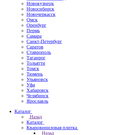
Новокузнецк
Новосибирск
Новочеркаcск
Омск
Оренбург
Пермь
Самара
Санкт-Петербург
Саратов
Ставрополь
Таганрог
Тольятти
Томск
Тюмень
Ульяновск
Уфа
Хабаровск
Челябинск
Ярославль
Каталог
Назад
Каталог
Кварцвиниловая плитка
Назад