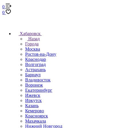
0
0
Хабаровск
Назад
Города
Москва
Ростов-на-Дону
Краснодар
Волгоград
Астрахань
Барнаул
Владивосток
Воронеж
Екатеринбург
Ижевск
Иркутск
Казань
Кемерово
Красноярск
Махачкала
Нижний Новгород