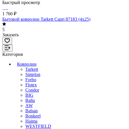
Быстрый просмотр
1 760 ₽
Бытовой ковролин Tarkett Capri 87183 (4х25)
5
Заказать
Категория
Ковролин
Tarkett
Sintelon
Forbo
Flotex
Condor
BIG
Balta
AW
Balsan
Bonkeel
Haima
WESTFIELD