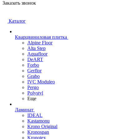
Заказать звонок
Каталог
Кварцвиниловая плитка
Alpine Floor
Alta Step
Aquafloor
DeART
Forbo
Gerflor
Grabo
IVC Moduleo
Pergo
Polystyl
Еще
Ламинат
IDEAL
Kastamonu
Krono Original
Kronospan
Kronotex