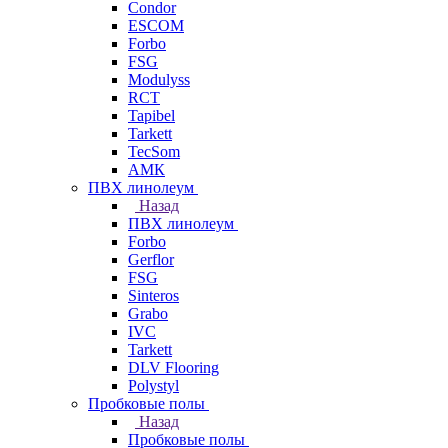
Condor
ESCOM
Forbo
FSG
Modulyss
RCT
Tapibel
Tarkett
TecSom
АМК
ПВХ линолеум
Назад
ПВХ линолеум
Forbo
Gerflor
FSG
Sinteros
Grabo
IVC
Tarkett
DLV Flooring
Polystyl
Пробковые полы
Назад
Пробковые полы