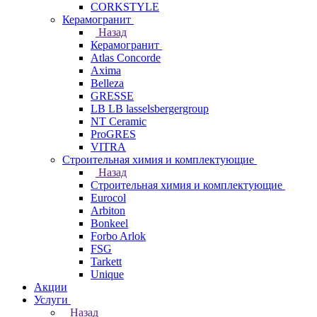
CORKSTYLE
Керамогранит
Назад
Керамогранит
Atlas Concorde
Axima
Belleza
GRESSE
LB LB lasselsbergergroup
NT Ceramic
ProGRES
VITRA
Строительная химия и комплектующие
Назад
Строительная химия и комплектующие
Eurocol
Arbiton
Bonkeel
Forbo Arlok
FSG
Tarkett
Unique
Акции
Услуги
Назад