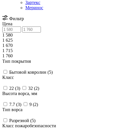
Зартекс
Меринос
Фильтр
Цена
1 580
1 625
1 670
1 715
1 760
Тип покрытия
Бытовой ковролин (
5
)
Класс
22 (
3
)
32 (
2
)
Высота ворса, мм
7.7 (
3
)
9 (
2
)
Тип ворса
Разрезной (
5
)
Класс пожаробезопасности